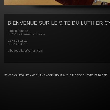
BIENVENUE SUR LE SITE DU LUTHIER CY
2 rue du pontreau
85710 La Garnache, France
02 44 36 11 19
06 87 40 33 51
albedoguitars@gmail.com
MENTIONS LÉGALES
-
MES LIENS
- COPYRIGHT © 2026 ALBÉDO GUITARE ET BASSE